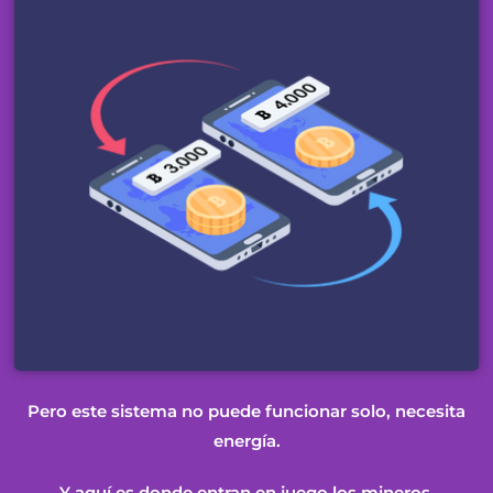
Pero este sistema no puede funcionar solo, necesita
energía.
Y aquí es donde entran en juego los mineros.