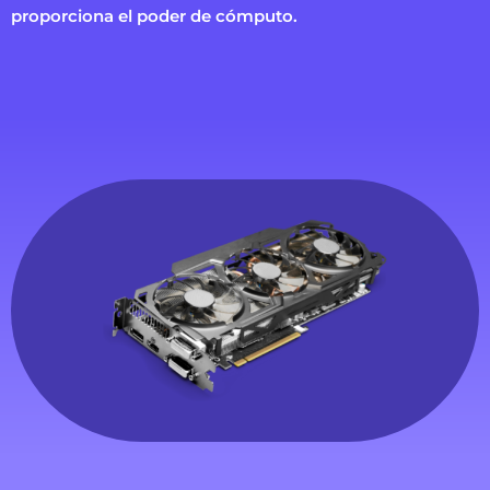
proporciona el poder de cómputo.