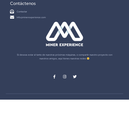
Contáctenos
Contactar
Info@minerexperience.com
Si deseas estar al tanto de nuestras próximas máquinas, o compartir nuestro proyecto con
nuestros amigos, aquí tienes nuestras redes