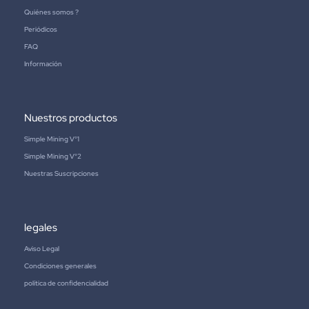
Quiénes somos ?
Periódicos
FAQ
Información
Nuestros productos
Simple Mining V°1
Simple Mining V°2
Nuestras Suscripciones
legales
Aviso Legal
Condiciones generales
política de confidencialidad